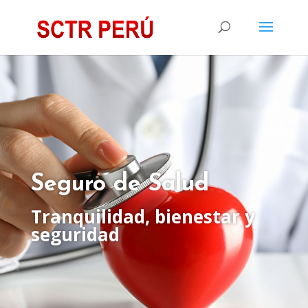
Seguro de Salud
Tranquilidad, bienestar y
seguridad