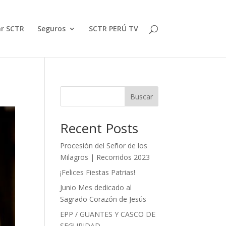
ar SCTR
Seguros
SCTR PERÚ TV
Buscar
Recent Posts
Procesión del Señor de los
Milagros | Recorridos 2023
¡Felices Fiestas Patrias!
Junio Mes dedicado al
Sagrado Corazón de Jesús
EPP / GUANTES Y CASCO DE
SEGURIDAD