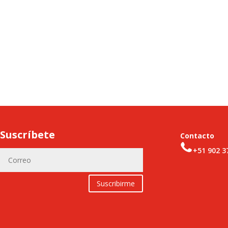
Suscríbete
Contacto
+51 902 3
Suscribirme